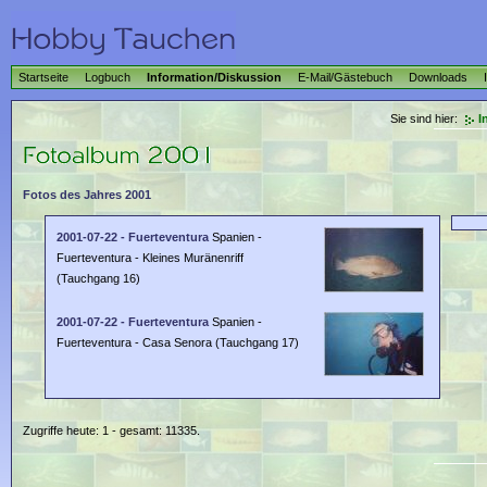
Startseite
Logbuch
Information/Diskussion
E-Mail/Gästebuch
Downloads
Sie sind hier:
I
Fotos des Jahres 2001
2001-07-22 - Fuerteventura
Spanien -
Fuerteventura - Kleines Muränenriff
(Tauchgang 16)
2001-07-22 - Fuerteventura
Spanien -
Fuerteventura - Casa Senora (Tauchgang 17)
Zugriffe heute: 1 - gesamt: 11335.