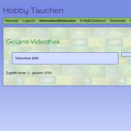
Startseite
Logbuch
Information/Diskussion
E-Mail/Gästebuch
Downloads
Videothek 2006
Zugriffe heute: 1 - gesamt: 9704.