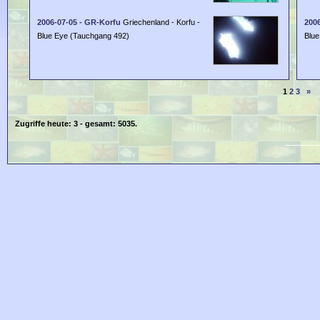
2006-07-05 - GR-Korfu
Griechenland - Korfu -
200
Blue Eye (Tauchgang 492)
Blue
1
2
3
»
Zugriffe heute: 3 - gesamt: 5035.