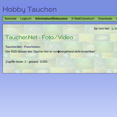
Startseite
Logbuch
Information/Diskussion
E-Mail/Gästebuch
Downloads
Sie sind hier:
I
Taucher.Net - Foto/Video:
Der RSS-Stream des Taucher.Net ist vor�bergehend nicht erreichbar!
Zugriffe heute: 2 - gesamt: 11555.