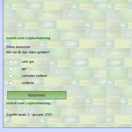
zurück zum Logbucheintrag
Video bewerten
Wie hat dir das Video gefallen?
sehr gut
gut
zufrieden stellend
schlecht
zurück zum Logbucheintrag
Zugriffe heute: 1 - gesamt: 3767.