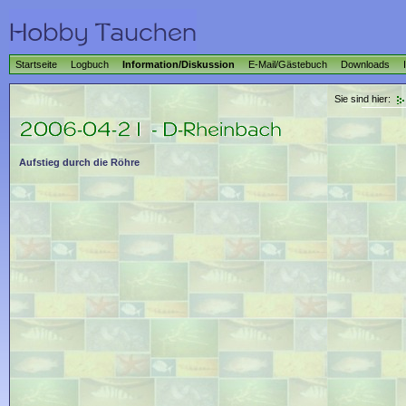
Startseite
Logbuch
Information/Diskussion
E-Mail/Gästebuch
Downloads
Sie sind hier:
Aufstieg durch die Röhre